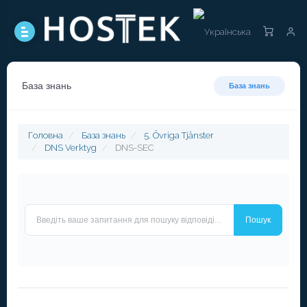
База знань
База знань
Головна
База знань
5. Övriga Tjänster
DNS Verktyg
DNS-SEC