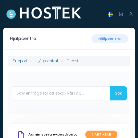
Hjälpcentral
Hjälpcentral
Support
Hjälpcentral
E-post
Administera e-postkonto
8 ARTIKLAR