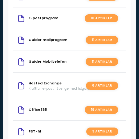
E-postprogram
10 ARTIKLAR
Guider mailprogram
11 ARTIKLAR
Guider Mobiltelefon
11 ARTIKLAR
Hosted Exchange
6 ARTIKLAR
Kraftfull e-post i Sverige med högsta säkerhet
Office365
19 ARTIKLAR
PST-fil
3 ARTIKLAR