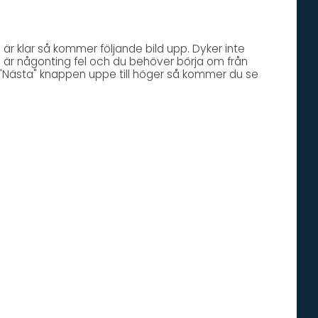
 är klar så kommer följande bild upp. Dyker inte
 är någonting fel och du behöver börja om från
å "Nästa" knappen uppe till höger så kommer du se