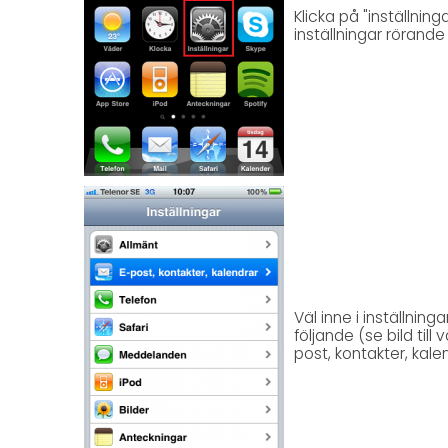
Klicka på "inställning
inställningar rörande 
Väl inne i inställning
följande (se bild till
post, kontakter, kalen