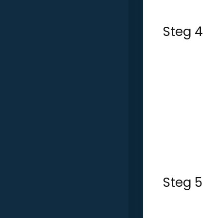
Steg 4
Steg 5