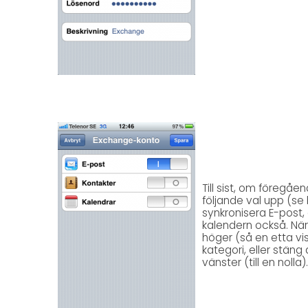
Till sist, om föregå
följande val upp (se b
synkronisera E-post, 
kalendern också. När 
höger (så en etta vis
kategori, eller stäng
vänster (till en nolla).