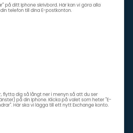
ar" på ditt Iphone skrivbord. Här kan vi göra alla
din telefon till dina E-postkonton.
ar, flytta dig så långt ner i menyn så att du ser
 vänster) på din Iphone. Klicka på valet som heter "E-
drar". Här ska vi lägga till ett nytt Exchange konto.