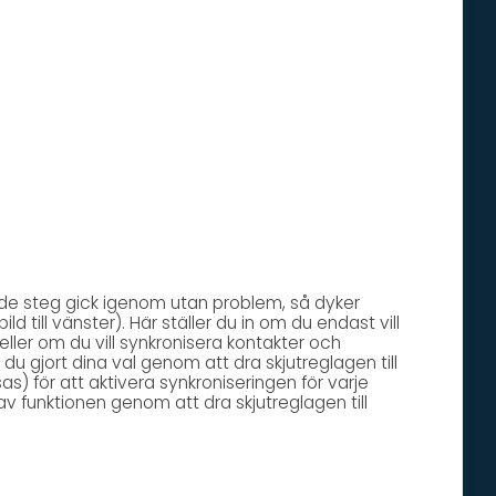
ende steg gick igenom utan problem, så dyker
ild till vänster). Här ställer du in om du endast vill
eller om du vill synkronisera kontakter och
du gjort dina val genom att dra skjutreglagen till
as) för att aktivera synkroniseringen för varje
 av funktionen genom att dra skjutreglagen till