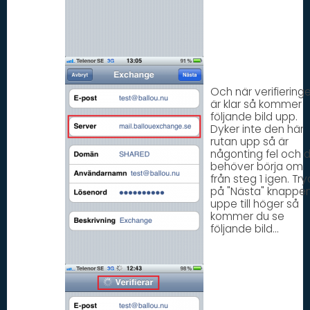
Och när verifiering
är klar så kommer
följande bild upp.
Dyker inte den här
rutan upp så är
någonting fel och 
behöver börja om
från steg 1 igen. Try
på "Nästa" knappe
uppe till höger så
kommer du se
följande bild...