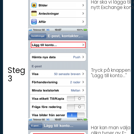
Här ska vi lägga till 
nytt Exchange kont
Steg
Tryck på knappen
"Lägg till konto..."
3
Här kan man välja
olika typer av E-