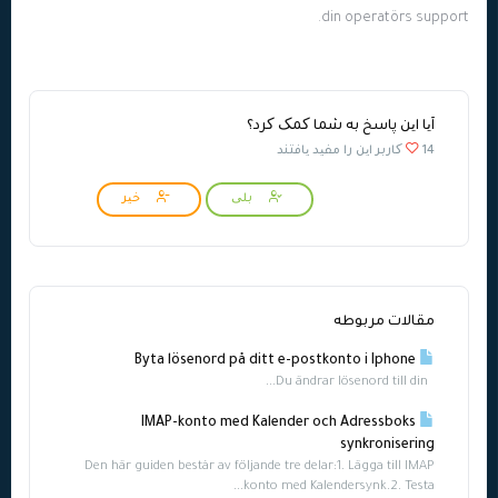
din operatörs support.
آیا این پاسخ به شما کمک کرد؟
14 کاربر این را مفید یافتند
بلی
خیر
مقالات مربوطه
Byta lösenord på ditt e-postkonto i Iphone
Du ändrar lösenord till din...
IMAP-konto med Kalender och Adressboks
synkronisering
Den här guiden består av följande tre delar:1. Lägga till IMAP
konto med Kalendersynk.2. Testa...