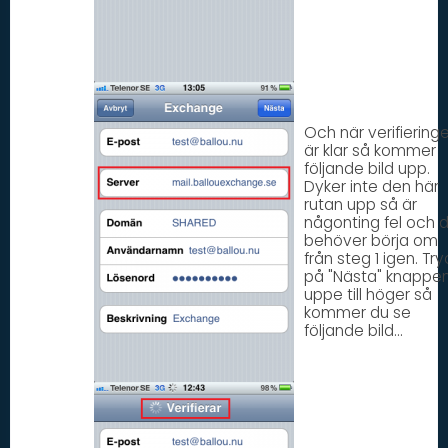
Och när verifiering
är klar så kommer
följande bild upp.
Dyker inte den här
rutan upp så är
någonting fel och 
behöver börja om
från steg 1 igen. Try
på "Nästa" knappe
uppe till höger så
kommer du se
följande bild...