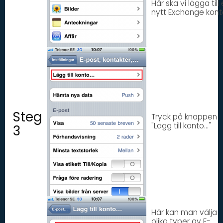
Här ska vi lägga till 
nytt Exchange kont
Steg
Tryck på knappen
"Lägg till konto..."
3
Här kan man välja
olika typer av E-