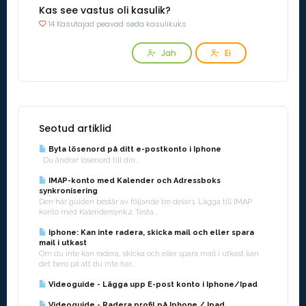
Kas see vastus oli kasulik?
14 Kasutajad peavad seda kasulikuks
Jah
Ei
Seotud artiklid
Byta lösenord på ditt e-postkonto i Iphone
Du ändrar lösenord till din...
IMAP-konto med Kalender och Adressboks
synkronisering
Den här guiden består av följande tre delar:1. Lägga till IMAP
konto med Kalendersynk.2. Testa...
Iphone: Kan inte radera, skicka mail och eller spara
mail i utkast
Om du inte kan radera, skicka och eller spara mail i utkast kan
det bero på att du inte har...
Videoguide - Lägga upp E-post konto i Iphone/Ipad
Videoguide - Radera profil på Iphone / Ipad