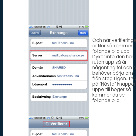
Och när verifiering
är klar så kommer
följande bild upp.
Dyker inte den här
rutan upp så är
någonting fel och 
behöver börja om
från steg 1 igen. Try
på "Nästa" knappe
uppe till höger så
kommer du se
följande bild...