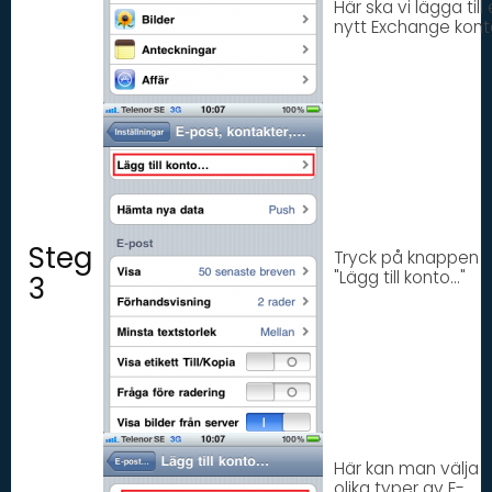
Här ska vi lägga till 
nytt Exchange kont
Steg
Tryck på knappen
"Lägg till konto..."
3
Här kan man välja
olika typer av E-