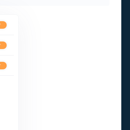
T
T
T