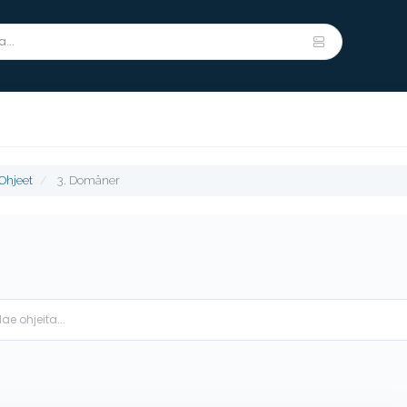
Ohjeet
3. Domäner