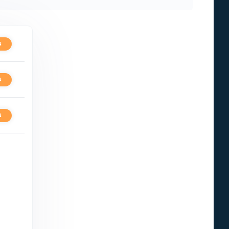
N
N
N