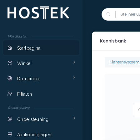
Mijn diensten
Kennisbank
Startpagina
Klantensystee
Winkel
Domeinen
Filialen
Ondersteuning
Ondersteuning
Aankondigingen