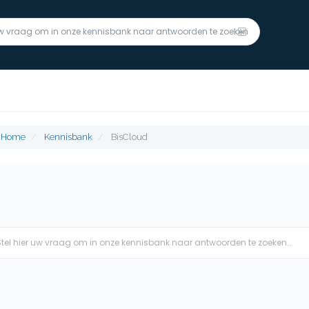
m Home
Kennisbank
BisCloud