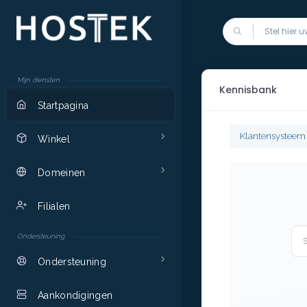
Mijn diensten
Kennisbank
Startpagina
Klantensystee
Winkel
Domeinen
Filialen
Ondersteuning
Ondersteuning
Aankondigingen