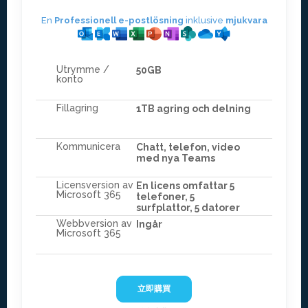
En
Professionell e-postlösning
inklusive
mjukvara
Utrymme /
50GB
konto
Fillagring
1TB agring och delning
Kommunicera
Chatt, telefon, video
med nya Teams
Licensversion av
En licens omfattar 5
Microsoft 365
telefoner, 5
surfplattor, 5 datorer
Webbversion av
Ingår
Microsoft 365
立即購買