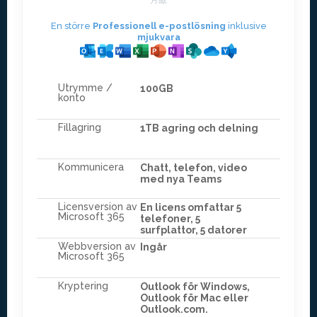
月繳
En större
Professionell e-postlösning
inklusive
mjukvara
Utrymme /
100GB
konto
Fillagring
1TB agring och delning
Kommunicera
Chatt, telefon, video
med nya Teams
Licensversion av
En licens omfattar 5
Microsoft 365
telefoner, 5
surfplattor, 5 datorer
Webbversion av
Ingår
Microsoft 365
Kryptering
Outlook för Windows,
Outlook för Mac eller
Outlook.com.