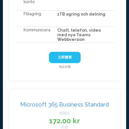
konto
Fillagring
1TB agring och delning
Kommunicera
Chatt, telefon, video
med nya Teams
Webbversion
立即購買
免設定費
Microsoft 365 Business Standard
從開始
172.00 kr
月繳