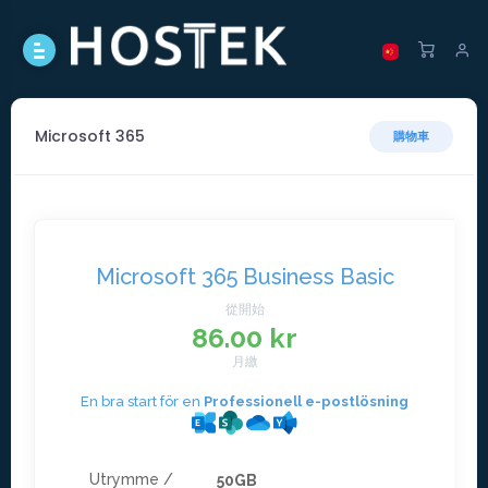
Microsoft 365
購物車
Microsoft 365 Business Basic
從開始
86.00 kr
月繳
En bra start för en
Professionell e-postlösning
Utrymme /
50GB