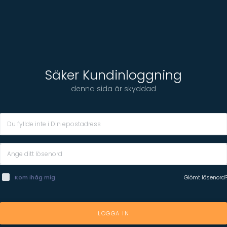
Säker Kundinloggning
denna sida är skyddad
Kom ihåg mig
Glömt lösenord